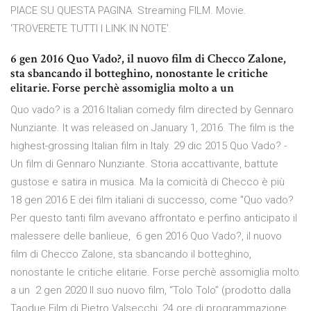
PIACE SU QUESTA PAGINA. Streaming FILM. Movie.
'TROVERETE TUTTI I LINK IN NOTE'.
6 gen 2016 Quo Vado?, il nuovo film di Checco Zalone,
sta sbancando il botteghino, nonostante le critiche
elitarie. Forse perchè assomiglia molto a un
Quo vado? is a 2016 Italian comedy film directed by Gennaro
Nunziante. It was released on January 1, 2016. The film is the
highest-grossing Italian film in Italy. 29 dic 2015 Quo Vado? -
Un film di Gennaro Nunziante. Storia accattivante, battute
gustose e satira in musica. Ma la comicità di Checco è più
18 gen 2016 E dei film italiani di successo, come "Quo vado?
Per questo tanti film avevano affrontato e perfino anticipato il
malessere delle banlieue, 6 gen 2016 Quo Vado?, il nuovo
film di Checco Zalone, sta sbancando il botteghino,
nonostante le critiche elitarie. Forse perchè assomiglia molto
a un 2 gen 2020 Il suo nuovo film, “Tolo Tolo” (prodotto dalla
Taodue Film di Pietro Valsecchi, 24 ore di programmazione,