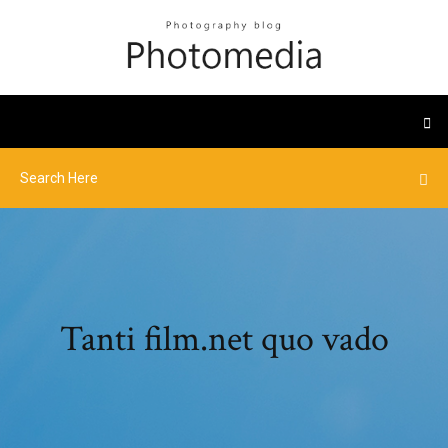
Tanti film.net quo vado