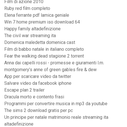
Film di azione 2010
Ruby red film completo
Elena ferrante pdf lamica geniale
Win 7 home premium iso download 64
Happy family altadefinizione
The civil war streaming ita
Domenica maledetta domenica cast
Film di babbo natale in italiano completo
Fear the walking dead stagione 2 torrent
Anna dai capelli rossi - promesse e giuramenti l.m.
montgomery’s anne of green gables fire & dew
App per scaricare video da twitter
Salvare video da facebook iphone
Escape plan 2 trailer
Dracula morto e contento frasi
Programmi per convertire musica in mp3 da youtube
The sims 2 download gratis per pc
Un principe per natale matrimonio reale streaming ita
altadefinizione